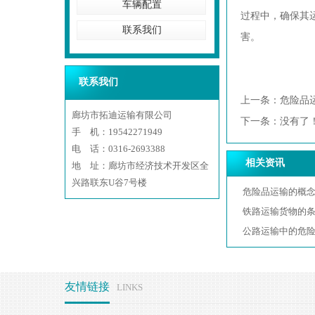
车辆配置
过程中，确保其
联系我们
害。
联系我们
上一条：
危险品
廊坊市拓迪运输有限公司
下一条：没有了
手 机：19542271949
电 话：0316-2693388
相关资讯
地 址：廊坊市经济技术开发区全
兴路联东U谷7号楼
危险品运输的概
铁路运输货物的
公路运输中的危
友情链接
LINKS