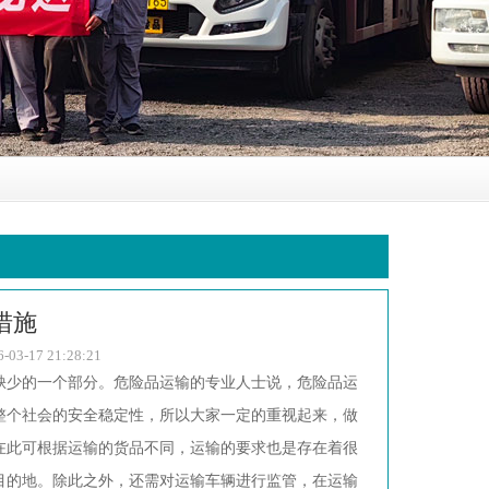
措施
7 21:28:21
少的一个部分。危险品运输的专业人士说，危险品运
整个社会的安全稳定性，所以大家一定的重视起来，做
在此可根据运输的货品不同，运输的要求也是存在着很
目的地。除此之外，还需对运输车辆进行监管，在运输