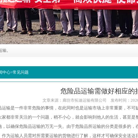
运输。
闻中心
>
常见问题
危险品运输需做好相应的
文章来源：廊坊市拓迪运输有限公司 发布时间：2026-03-1
输是一件非常危险的事情，在此同时也是运输市场上非常重要，不可缺
大家都非常关注的一个问题，稍不小心，就会影响到他人的生活，甚至是
施，以确保危险品运输的万无一失。由于危险品所运输的分类是很多的，
，作为运输人员需对所需要运输的货物进行了解，这样才可确保安全送达