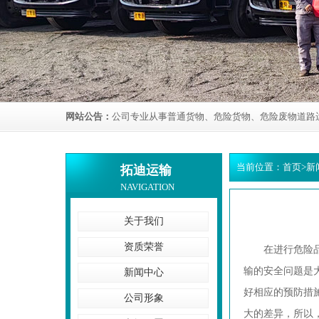
网站公告：
公司专业从事普通货物、危险货物、危险废物道路
当前位置：
首页
>
新
拓迪运输
NAVIGATION
关于我们
资质荣誉
在进行危险品运
输的安全问题是
新闻中心
好相应的预防措
公司形象
大的差异，所以