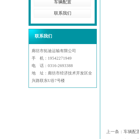
车辆配置
联系我们
联系我们
廊坊市拓迪运输有限公司
手 机：19542271949
电 话：0316-2693388
地 址：廊坊市经济技术开发区全
兴路联东U谷7号楼
上一条：
车辆配