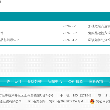
置
念
2026-06-15
加强危险品运
条件
2026-05-20
危险品运输方
险品包括哪些？
2026-04-23
应该如何划分
页
关于我们
资质荣誉
新闻中心
公司形象
车辆配置
经济技术开发区全兴路联东U谷7号楼 手 机：19542271949 电 话：0316
迪运输有限公司 ICP备案编号：
冀ICP备2023027359号-1
冀公网安备1