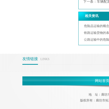
下一条：
车辆配
相关资讯
危险品运输的概
铁路运输货物的
公路运输中的危
友情链接
LINKS
网站首
地 址：廊坊市
版权所有：廊坊市拓